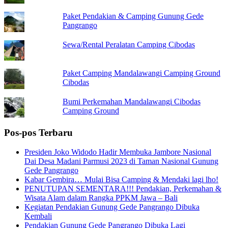
Paket Pendakian & Camping Gunung Gede
Pangrango
Sewa/Rental Peralatan Camping Cibodas
Paket Camping Mandalawangi Camping Ground
Cibodas
Bumi Perkemahan Mandalawangi Cibodas
Camping Ground
Pos-pos Terbaru
Presiden Joko Widodo Hadir Membuka Jambore Nasional
Dai Desa Madani Parmusi 2023 di Taman Nasional Gunung
Gede Pangrango
Kabar Gembira… Mulai Bisa Camping & Mendaki lagi lho!
PENUTUPAN SEMENTARA!!! Pendakian, Perkemahan &
Wisata Alam dalam Rangka PPKM Jawa – Bali
Kegiatan Pendakian Gunung Gede Pangrango Dibuka
Kembali
Pendakian Gunung Gede Pangrango Dibuka Lagi