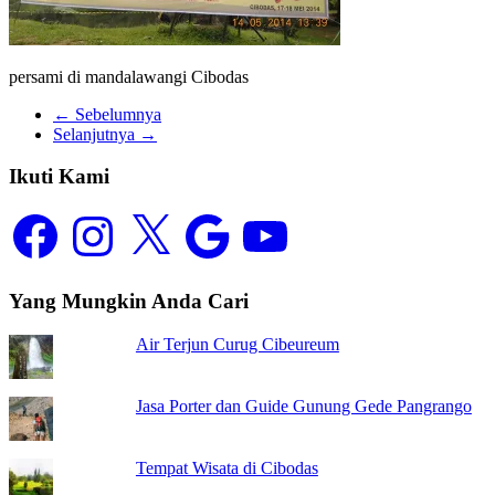
persami di mandalawangi Cibodas
← Sebelumnya
Selanjutnya →
Ikuti Kami
Facebook
Instagram
X
Google
YouTube
Yang Mungkin Anda Cari
Air Terjun Curug Cibeureum
Jasa Porter dan Guide Gunung Gede Pangrango
Tempat Wisata di Cibodas