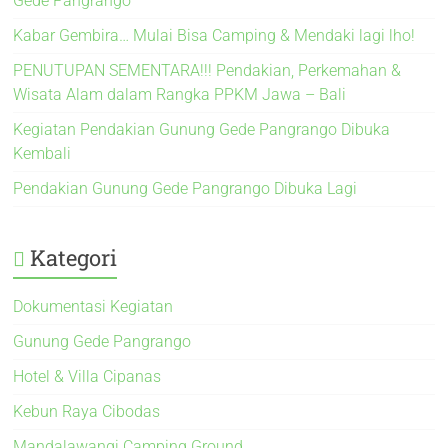
Gede Pangrango
Kabar Gembira… Mulai Bisa Camping & Mendaki lagi lho!
PENUTUPAN SEMENTARA!!! Pendakian, Perkemahan &
Wisata Alam dalam Rangka PPKM Jawa – Bali
Kegiatan Pendakian Gunung Gede Pangrango Dibuka
Kembali
Pendakian Gunung Gede Pangrango Dibuka Lagi
Kategori
Dokumentasi Kegiatan
Gunung Gede Pangrango
Hotel & Villa Cipanas
Kebun Raya Cibodas
Mandalawangi Camping Ground