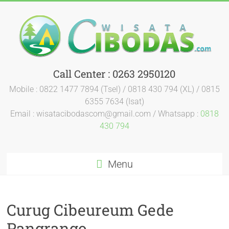
Call Center : 0263 2950120
Mobile : 0822 1477 7894 (Tsel) / 0818 430 794 (XL) / 0815
6355 7634 (Isat)
Email : wisatacibodascom@gmail.com / Whatsapp :
0818
430 794
Menu
Curug Cibeureum Gede
Pangrango