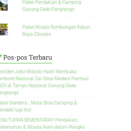
Paket Pendakian & Camping
Gunung Gede Pangrango
Paket Wisata Rombongan Kebun
Raya Cibodas
Pos-pos Terbaru
residen Joko Widodo Hadir Membuka
ambore Nasional Dai Desa Madani Parmusi
023 di Taman Nasional Gunung Gede
angrango
abar Gembira… Mulai Bisa Camping &
endaki lagi lho!
ENUTUPAN SEMENTARA!!! Pendakian,
erkemahan & Wisata Alam dalam Rangka