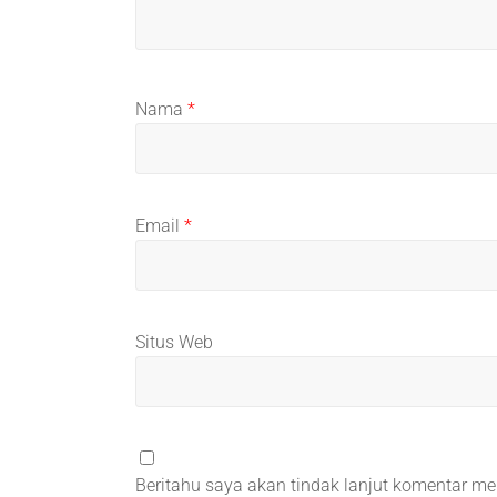
Nama
*
Email
*
Situs Web
Beritahu saya akan tindak lanjut komentar mel