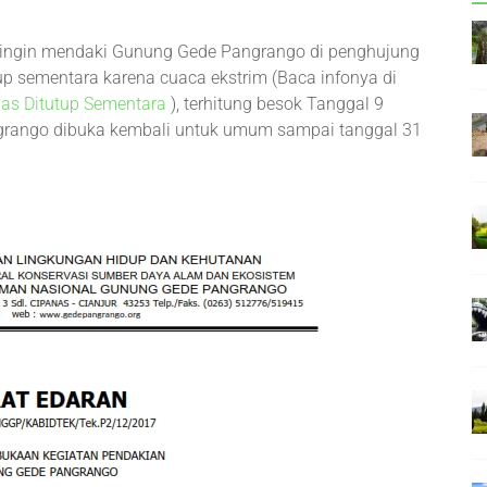
 ingin mendaki Gunung Gede Pangrango di penghujung
up sementara karena cuaca ekstrim (Baca infonya di
as Ditutup Sementara
), terhitung besok Tanggal 9
rango dibuka kembali untuk umum sampai tanggal 31