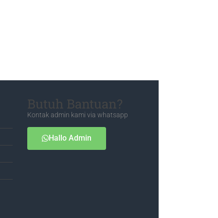
Butuh Bantuan?
Kontak admin kami via whatsapp
Hallo Admin