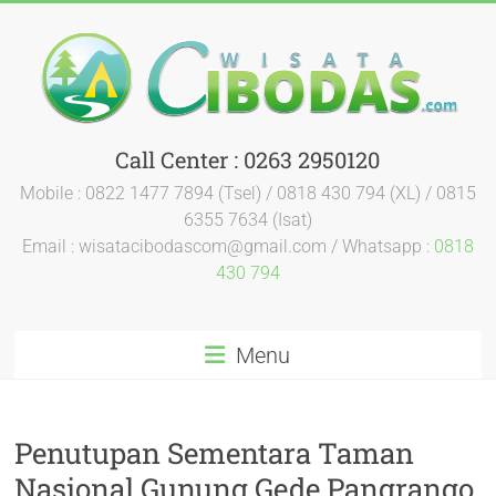
Call Center : 0263 2950120
Mobile : 0822 1477 7894 (Tsel) / 0818 430 794 (XL) / 0815
6355 7634 (Isat)
Email : wisatacibodascom@gmail.com / Whatsapp :
0818
430 794
Menu
Penutupan Sementara Taman
Nasional Gunung Gede Pangrango