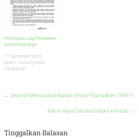
Penutupan Lagi Pendakian
Gede Pangrango
11 September 2020
dalam "Gunung Gede
Pangrango"
←
Selamat Menunaikan Ibadah Shaum Ramadhan 1440 H
Kebun Raya Cibodas Dibuka Kembali
→
Tinggalkan Balasan