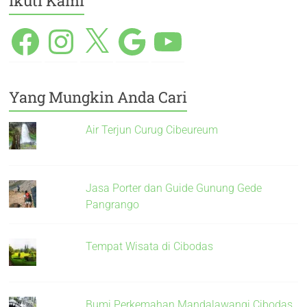
Ikuti Kami
Yang Mungkin Anda Cari
Air Terjun Curug Cibeureum
Jasa Porter dan Guide Gunung Gede
Pangrango
Tempat Wisata di Cibodas
Bumi Perkemahan Mandalawangi Cibodas