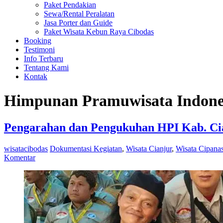
Paket Pendakian
Sewa/Rental Peralatan
Jasa Porter dan Guide
Paket Wisata Kebun Raya Cibodas
Booking
Testimoni
Info Terbaru
Tentang Kami
Kontak
Himpunan Pramuwisata Indone
Pengarahan dan Pengukuhan HPI Kab. Ci
wisatacibodas
Dokumentasi Kegiatan
,
Wisata Cianjur
,
Wisata Cipana
Komentar