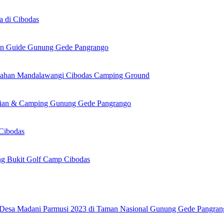
a di Cibodas
dan Guide Gunung Gede Pangrango
ahan Mandalawangi Cibodas Camping Ground
kian & Camping Gunung Gede Pangrango
Cibodas
g Bukit Golf Camp Cibodas
 Desa Madani Parmusi 2023 di Taman Nasional Gunung Gede Pangran