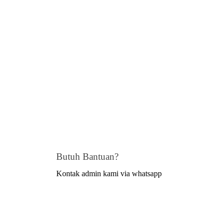
Butuh Bantuan?
Kontak admin kami via whatsapp
Hallo Admin