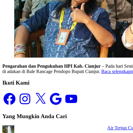
Pengarahan dan Pengukuhan HPI Kab. Cianjur
– Pada hari Sen
di adakan di Bale Rancage Pendopo Bupati Cianjur.
Baca selengkap
Ikuti Kami
Yang Mungkin Anda Cari
Air Terjun C