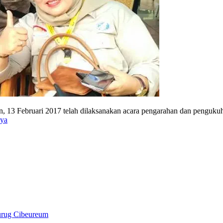
in, 13 Februari 2017 telah dilaksanakan acara pengarahan dan pengu
nya
urug Cibeureum