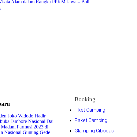
ata Alam dalam Rangka PPKM Jawa – Bali
i
Booking
baru
Tiket Camping
iden Joko Widodo Hadir
Paket Camping
uka Jambore Nasional Dai
 Madani Parmusi 2023 di
Glamping Cibodas
n Nasional Gunung Gede