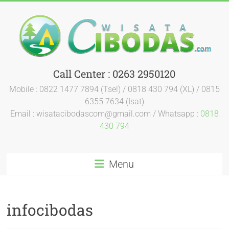
Call Center : 0263 2950120
Mobile : 0822 1477 7894 (Tsel) / 0818 430 794 (XL) / 0815
6355 7634 (Isat)
Email : wisatacibodascom@gmail.com / Whatsapp :
0818
430 794
Menu
infocibodas