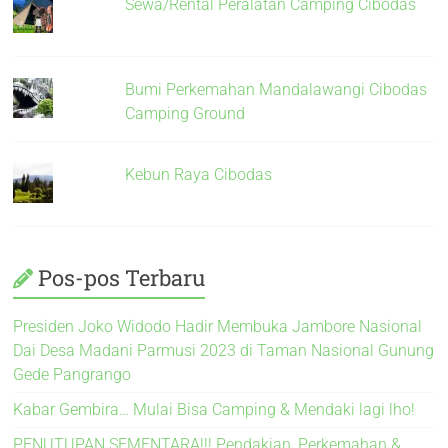
Sewa/Rental Peralatan Camping Cibodas
Bumi Perkemahan Mandalawangi Cibodas
Camping Ground
Kebun Raya Cibodas
Pos-pos Terbaru
Presiden Joko Widodo Hadir Membuka Jambore Nasional
Dai Desa Madani Parmusi 2023 di Taman Nasional Gunung
Gede Pangrango
Kabar Gembira… Mulai Bisa Camping & Mendaki lagi lho!
PENUTUPAN SEMENTARA!!! Pendakian, Perkemahan &