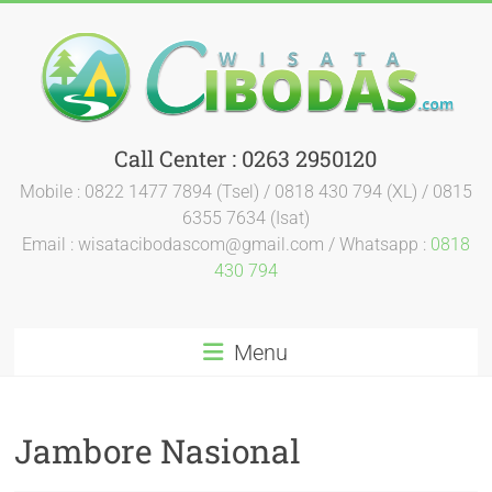
Call Center : 0263 2950120
Mobile : 0822 1477 7894 (Tsel) / 0818 430 794 (XL) / 0815
6355 7634 (Isat)
Email : wisatacibodascom@gmail.com / Whatsapp :
0818
430 794
Menu
Jambore Nasional