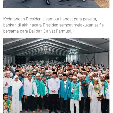
Kedatangan Presiden disambut hangat para peserta,
bahkan di akhir acara Presiden sempat melakukan selfie
bersama para Dai dan Daiyat Parmusi.