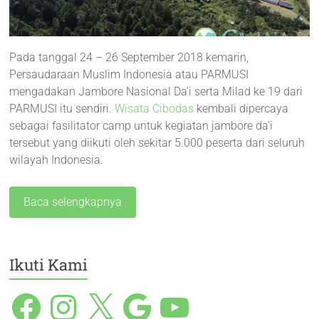
Pada tanggal 24 – 26 September 2018 kemarin,
Persaudaraan Muslim Indonesia atau PARMUSI
mengadakan Jambore Nasional Da’i serta Milad ke 19 dari
PARMUSI itu sendiri.
Wisata Cibodas
kembali dipercaya
sebagai fasilitator camp untuk kegiatan jambore da’i
tersebut yang diikuti oleh sekitar 5.000 peserta dari seluruh
wilayah Indonesia.
Baca selengkapnya
Ikuti Kami