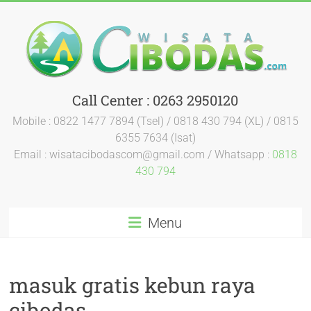
Call Center : 0263 2950120
Mobile : 0822 1477 7894 (Tsel) / 0818 430 794 (XL) / 0815
6355 7634 (Isat)
Email : wisatacibodascom@gmail.com / Whatsapp :
0818
430 794
Menu
masuk gratis kebun raya
cibodas