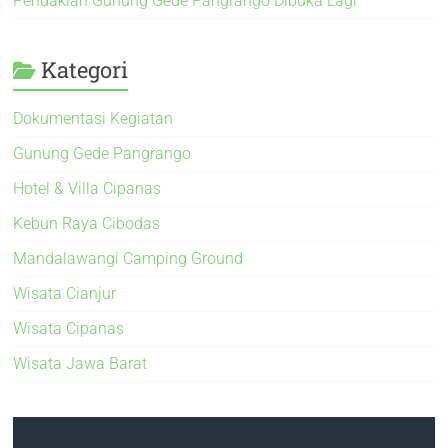
Pendakian Gunung Gede Pangrango Dibuka Lagi
Kategori
Dokumentasi Kegiatan
Gunung Gede Pangrango
Hotel & Villa Cipanas
Kebun Raya Cibodas
Mandalawangi Camping Ground
Wisata Cianjur
Wisata Cipanas
Wisata Jawa Barat