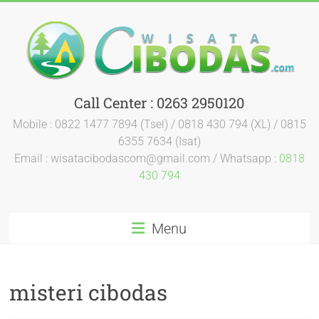
Call Center : 0263 2950120
Mobile : 0822 1477 7894 (Tsel) / 0818 430 794 (XL) / 0815
6355 7634 (Isat)
Email : wisatacibodascom@gmail.com / Whatsapp :
0818
430 794
Menu
misteri cibodas