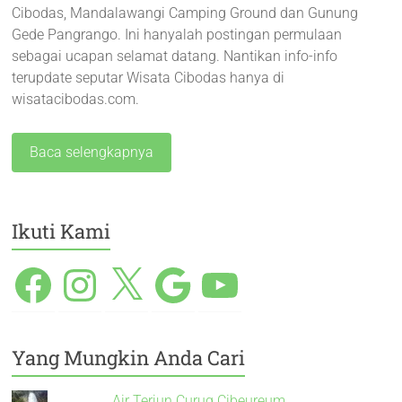
Cibodas, Mandalawangi Camping Ground dan Gunung
Gede Pangrango. Ini hanyalah postingan permulaan
sebagai ucapan selamat datang. Nantikan info-info
terupdate seputar Wisata Cibodas hanya di
wisatacibodas.com.
Baca selengkapnya
Ikuti Kami
Yang Mungkin Anda Cari
Air Terjun Curug Cibeureum