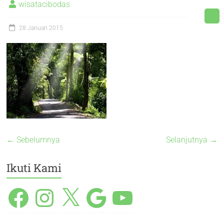
wisatacibodas
28 Januari 2015
← Sebelumnya
Selanjutnya →
Ikuti Kami