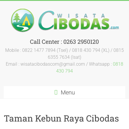
Call Center : 0263 2950120
Mobile : 0822 1477 7894 (Tsel) / 0818 430 794 (XL) / 0815
6355 7634 (Isat)
Email : wisatacibodascom@gmail.com / Whatsapp :
0818
430 794
Menu
Taman Kebun Raya Cibodas