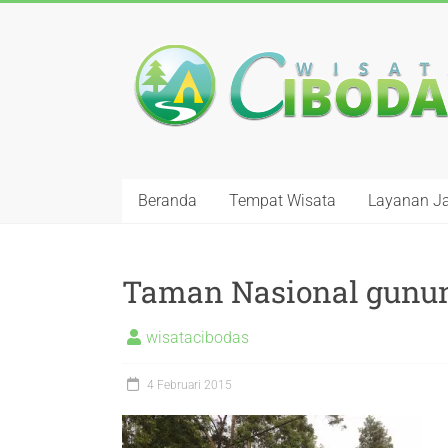
Beranda
Tempat Wisata
Layanan J
Taman Nasional gunun
wisatacibodas
4 Februari 2015