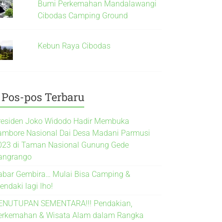
Bumi Perkemahan Mandalawangi
Cibodas Camping Ground
Kebun Raya Cibodas
Pos-pos Terbaru
residen Joko Widodo Hadir Membuka
ambore Nasional Dai Desa Madani Parmusi
023 di Taman Nasional Gunung Gede
angrango
abar Gembira… Mulai Bisa Camping &
endaki lagi lho!
ENUTUPAN SEMENTARA!!! Pendakian,
erkemahan & Wisata Alam dalam Rangka