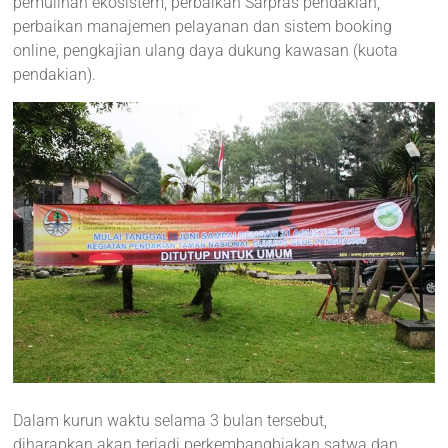
pemulihan ekosistem, perbaikan Sarpras pendakian,
perbaikan manajemen pelayanan dan sistem booking
online, pengkajian ulang daya dukung kawasan (kuota
pendakian).
Dalam kurun waktu selama 3 bulan tersebut,
diharapkan akan terjadi perkembangbiakan satwa dan