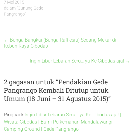
7 Mei 2015
dalam "Gunung Gede
Pangrango"
←
Bunga Bangkai (Bunga Rafflesia) Sedang Mekar di
Kebun Raya Cibodas
Ingin Libur Lebaran Seru… ya Ke Cibodas aja!
→
2 gagasan untuk “
Pendakian Gede
Pangrango Kembali Ditutup untuk
Umum (18 Juni – 31 Agustus 2015)
”
Pingback:
Ingin Libur Lebaran Seru… ya Ke Cibodas aja! |
Wisata Cibodas | Bumi Perkemahan Mandalawangi
Camping Ground | Gede Pangrango