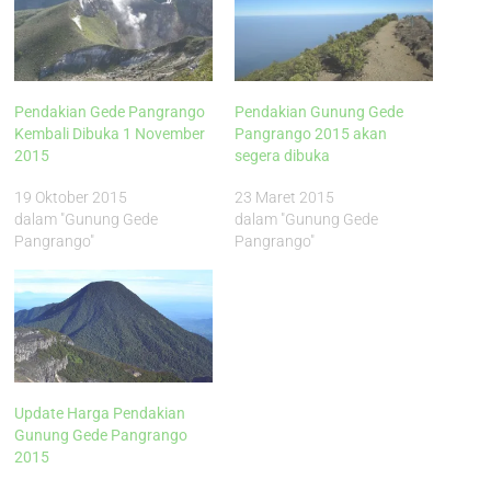
Pendakian Gede Pangrango
Pendakian Gunung Gede
Kembali Dibuka 1 November
Pangrango 2015 akan
2015
segera dibuka
19 Oktober 2015
23 Maret 2015
dalam "Gunung Gede
dalam "Gunung Gede
Pangrango"
Pangrango"
Update Harga Pendakian
Gunung Gede Pangrango
2015