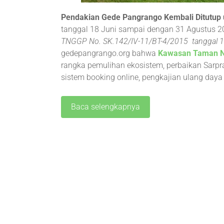
Pendakian Gede Pangrango Kembali Ditutu
tanggal 18 Juni sampai dengan 31 Agustus 20
TNGGP No. SK.142/IV-11/BT-4/2015 tanggal 1
gedepangrango.org bahwa
Kawasan Taman N
rangka pemulihan ekosistem, perbaikan Sarp
sistem booking online, pengkajian ulang day
Baca selengkapnya