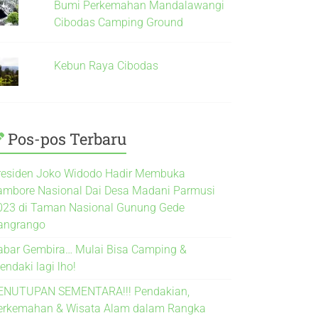
Bumi Perkemahan Mandalawangi
Cibodas Camping Ground
Kebun Raya Cibodas
Pos-pos Terbaru
residen Joko Widodo Hadir Membuka
ambore Nasional Dai Desa Madani Parmusi
023 di Taman Nasional Gunung Gede
angrango
abar Gembira… Mulai Bisa Camping &
endaki lagi lho!
ENUTUPAN SEMENTARA!!! Pendakian,
erkemahan & Wisata Alam dalam Rangka