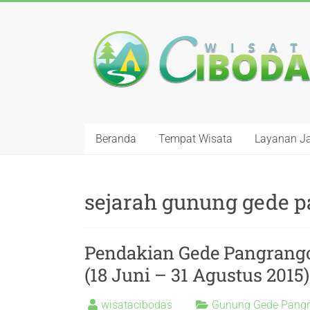
Beranda
Tempat Wisata
Layanan J
sejarah gunung gede 
Pendakian Gede Pangrang
(18 Juni – 31 Agustus 2015)
wisatacibodas
Gunung Gede Pang