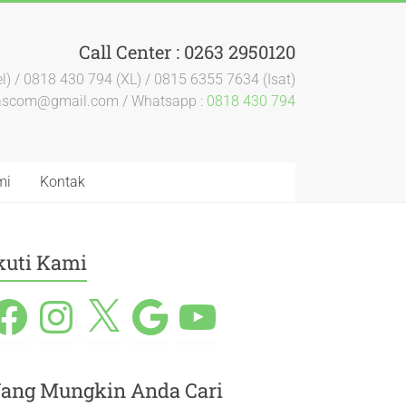
Call Center : 0263 2950120
l) / 0818 430 794 (XL) / 0815 6355 7634 (Isat)
dascom@gmail.com / Whatsapp :
0818 430 794
mi
Kontak
kuti Kami
ang Mungkin Anda Cari