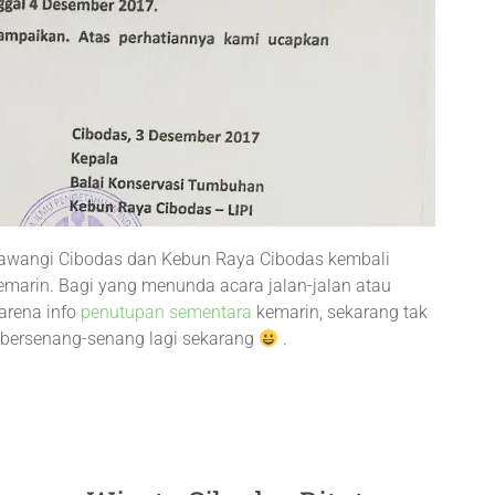
awangi Cibodas dan Kebun Raya Cibodas kembali
marin. Bagi yang menunda acara jalan-jalan atau
arena info
penutupan sementara
kemarin, sekarang tak
n bersenang-senang lagi sekarang
.