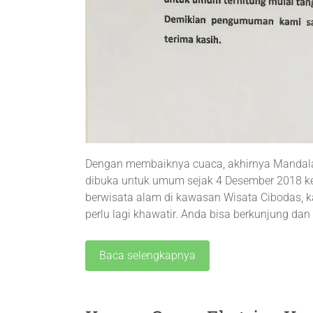
Dengan membaiknya cuaca, akhirnya Mandal
dibuka untuk umum sejak 4 Desember 2018 ke
berwisata alam di kawasan Wisata Cibodas, k
perlu lagi khawatir. Anda bisa berkunjung da
Baca selengkapnya