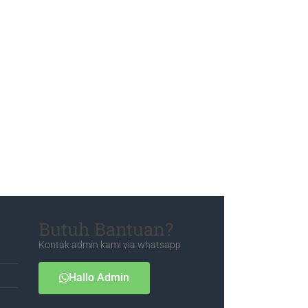
Butuh Bantuan?
Kontak admin kami via whatsapp
Hallo Admin