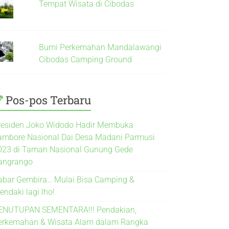
Tempat Wisata di Cibodas
Bumi Perkemahan Mandalawangi
Cibodas Camping Ground
Pos-pos Terbaru
residen Joko Widodo Hadir Membuka
ambore Nasional Dai Desa Madani Parmusi
023 di Taman Nasional Gunung Gede
angrango
abar Gembira… Mulai Bisa Camping &
endaki lagi lho!
ENUTUPAN SEMENTARA!!! Pendakian,
erkemahan & Wisata Alam dalam Rangka