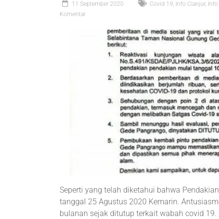
11 September 2020
Covid 19
,
Info Cianjur
,
Info
Komentar
Seperti yang telah diketahui bahwa Pendakia
tanggal 25 Agustus 2020 Kemarin. Antusiasm
bulanan sejak ditutup terkait wabah covid 19.