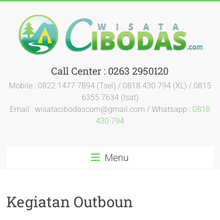
Call Center : 0263 2950120
Mobile : 0822 1477 7894 (Tsel) / 0818 430 794 (XL) / 0815
6355 7634 (Isat)
Email : wisatacibodascom@gmail.com / Whatsapp :
0818
430 794
Menu
Kegiatan Outboun