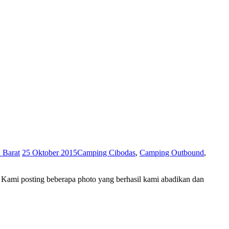
 Barat
25 Oktober 2015
Camping Cibodas
,
Camping Outbound
,
. Kami posting beberapa photo yang berhasil kami abadikan dan