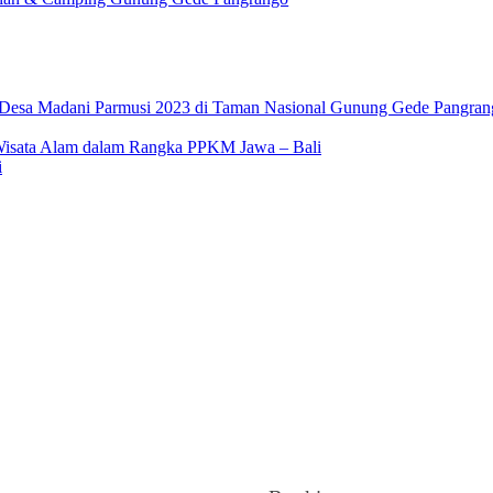
 Desa Madani Parmusi 2023 di Taman Nasional Gunung Gede Pangran
ata Alam dalam Rangka PPKM Jawa – Bali
i