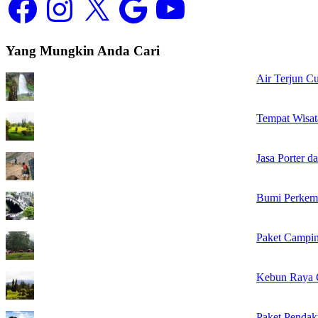
Yang Mungkin Anda Cari
Air Terjun C
Tempat Wisat
Jasa Porter 
Bumi Perkem
Paket Campi
Kebun Raya 
Paket Penda