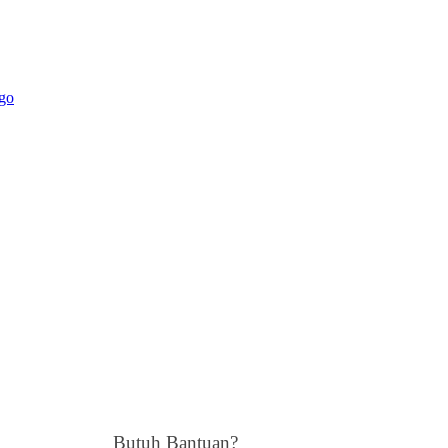
go
Butuh Bantuan?