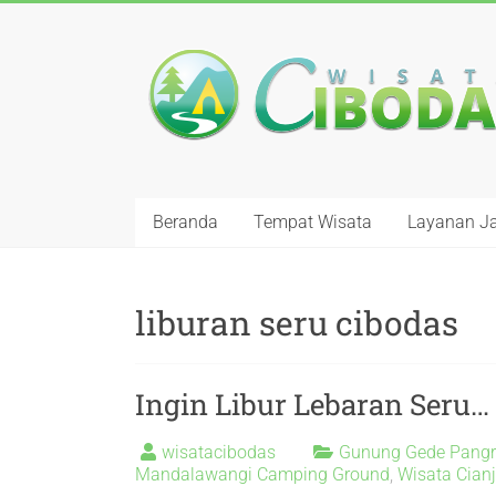
Beranda
Tempat Wisata
Layanan J
liburan seru cibodas
Ingin Libur Lebaran Seru… 
wisatacibodas
Gunung Gede Pang
Mandalawangi Camping Ground
,
Wisata Cianj