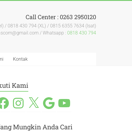
Call Center : 0263 2950120
l) / 0818 430 794 (XL) / 0815 6355 7634 (Isat)
dascom@gmail.com / Whatsapp :
0818 430 794
mi
Kontak
kuti Kami
ang Mungkin Anda Cari