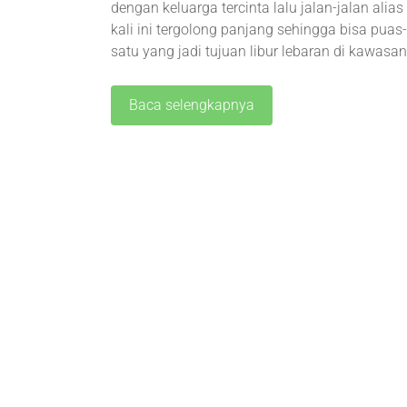
dengan keluarga tercinta lalu jalan-jalan ali
kali ini tergolong panjang sehingga bisa pu
satu yang jadi tujuan libur lebaran di kawas
Baca selengkapnya