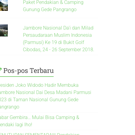
Paket Pendakian & Camping
Gunung Gede Pangrango
Jambore Nasional Da'i dan Milad
Persaudaraan Muslim Indonesia
(Parmusi) Ke 19 di Bukit Golf
Cibodas, 24 - 26 September 2018.
Pos-pos Terbaru
residen Joko Widodo Hadir Membuka
ambore Nasional Dai Desa Madani Parmusi
023 di Taman Nasional Gunung Gede
angrango
abar Gembira… Mulai Bisa Camping &
endaki lagi lho!