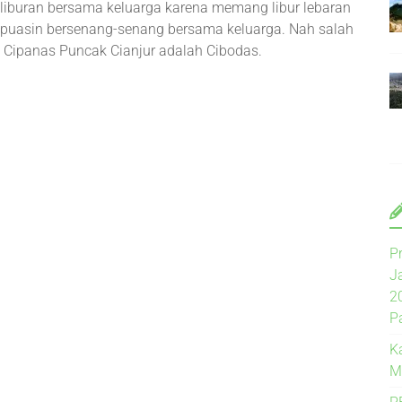
as liburan bersama keluarga karena memang libur lebaran
as-puasin bersenang-senang bersama keluarga. Nah salah
an Cipanas Puncak Cianjur adalah Cibodas.
P
J
2
P
K
M