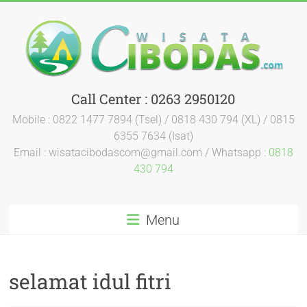
Call Center : 0263 2950120
Mobile : 0822 1477 7894 (Tsel) / 0818 430 794 (XL) / 0815
6355 7634 (Isat)
Email : wisatacibodascom@gmail.com / Whatsapp :
0818
430 794
Menu
selamat idul fitri