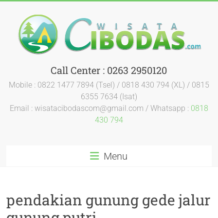
Call Center : 0263 2950120
Mobile : 0822 1477 7894 (Tsel) / 0818 430 794 (XL) / 0815
6355 7634 (Isat)
Email : wisatacibodascom@gmail.com / Whatsapp :
0818
430 794
Menu
pendakian gunung gede jalur
gunung putri