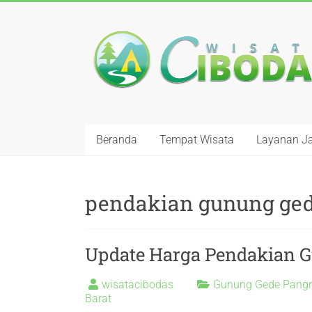
Beranda
Tempat Wisata
Layanan J
pendakian gunung ged
Update Harga Pendakian 
wisatacibodas
Gunung Gede Pang
Barat