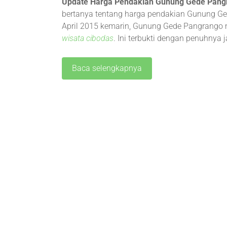
Update Harga Pendakian Gunung Gede Pang
bertanya tentang harga pendakian Gunung Ge
April 2015 kemarin, Gunung Gede Pangrango m
wisata cibodas
. Ini terbukti dengan penuhnya
Baca selengkapnya