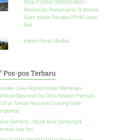
PENUTUPAN SEMENTARA!!!
Pendakian, Perkemahan & Wisata
Alam dalam Rangka PPKM Jawa -
Bali
Kebun Raya Cibodas
Pos-pos Terbaru
residen Joko Widodo Hadir Membuka
ambore Nasional Dai Desa Madani Parmusi
023 di Taman Nasional Gunung Gede
angrango
abar Gembira… Mulai Bisa Camping &
endaki lagi lho!