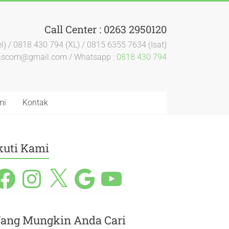
Call Center : 0263 2950120
l) / 0818 430 794 (XL) / 0815 6355 7634 (Isat)
dascom@gmail.com / Whatsapp :
0818 430 794
mi
Kontak
kuti Kami
ang Mungkin Anda Cari