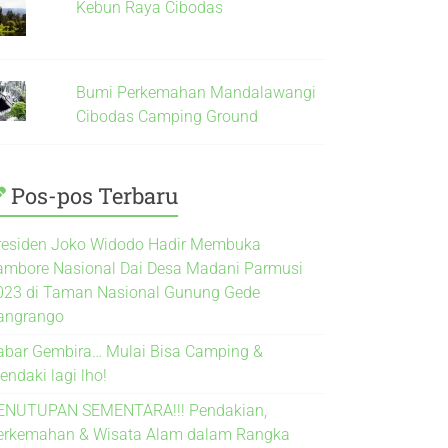
Kebun Raya Cibodas
Bumi Perkemahan Mandalawangi
Cibodas Camping Ground
Pos-pos Terbaru
residen Joko Widodo Hadir Membuka
ambore Nasional Dai Desa Madani Parmusi
023 di Taman Nasional Gunung Gede
angrango
abar Gembira… Mulai Bisa Camping &
endaki lagi lho!
ENUTUPAN SEMENTARA!!! Pendakian,
erkemahan & Wisata Alam dalam Rangka