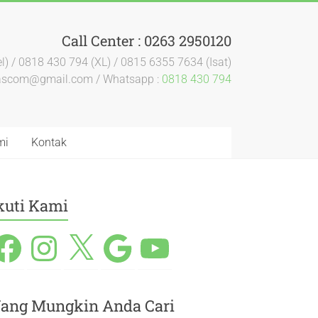
Call Center : 0263 2950120
l) / 0818 430 794 (XL) / 0815 6355 7634 (Isat)
dascom@gmail.com / Whatsapp :
0818 430 794
mi
Kontak
kuti Kami
ang Mungkin Anda Cari